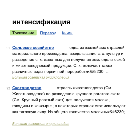
интенсификация
Толкование
Перевод
Книги
Сельское хозяйство
— одна из важнейших отраслей
91
материального производства: возделывание с. х. культур и
разведение с. х. животных для получения земледельческой
и животноводческой продукции. С. х. включает также
различные виды первичной переработки&#8230; …
Большая советская энциклопедия
Скотоводство
— отрасль животноводства (См.
92
Животноводство) по разведению крупного рогатого скота
(См. Крупный рогатый скот) для получения молока,
говядины и кожсырья; в некоторых странах скот используют
как тягловую силу. Из общего количества молочных&#8230;
…
Большая советская энциклопедия