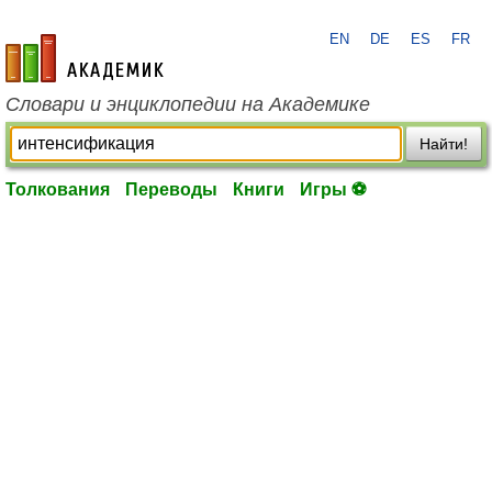
EN
DE
ES
FR
academic.ru
Словари и энциклопедии на Академике
Найти!
Толкования
Переводы
Книги
Игры ⚽